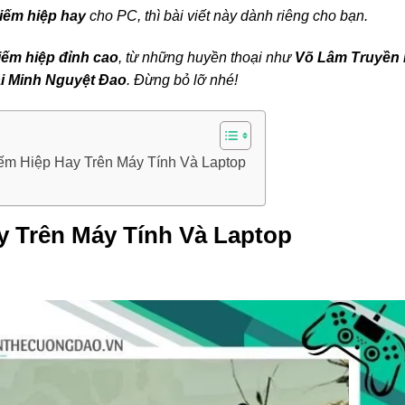
iếm hiệp hay
cho PC, thì bài viết này dành riêng cho bạn.
iếm hiệp đỉnh cao
, từ những huyền thoại như
Võ Lâm Truyền
i Minh Nguyệt Đao
. Đừng bỏ lỡ nhé!
m Hiệp Hay Trên Máy Tính Và Laptop
 Trên Máy Tính Và Laptop