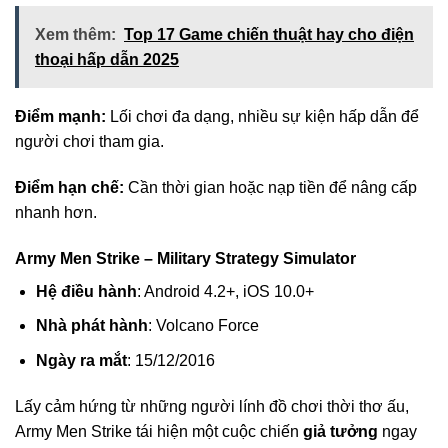
Xem thêm:
Top 17 Game chiến thuật hay cho điện
thoại hấp dẫn 2025
Điểm mạnh:
Lối chơi đa dạng, nhiều sự kiện hấp dẫn để
người chơi tham gia.
Điểm hạn chế:
Cần thời gian hoặc nạp tiền để nâng cấp
nhanh hơn.
Army Men Strike – Military Strategy Simulator
Hệ điều hành
: Android 4.2+, iOS 10.0+
Nhà phát hành
: Volcano Force
Ngày ra mắt
: 15/12/2016
Lấy cảm hứng từ những người lính đồ chơi thời thơ ấu,
Army Men Strike tái hiện một cuộc chiến
giả tưởng
ngay