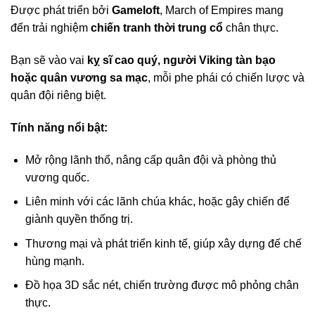
Được phát triển bởi
Gameloft
, March of Empires mang
đến trải nghiệm
chiến tranh thời trung cổ
chân thực.
Bạn sẽ vào vai
kỵ sĩ cao quý, người Viking tàn bạo
hoặc quân vương sa mạc
, mỗi phe phái có chiến lược và
quân đội riêng biệt.
Tính
năng nổi bật:
Mở rộng lãnh thổ, nâng cấp quân đội và phòng thủ
vương quốc.
Liên minh với các lãnh chúa khác, hoặc gây chiến để
giành quyền thống trị.
Thương mại và phát triển kinh tế, giúp xây dựng đế chế
hùng mạnh.
Đồ họa 3D sắc nét, chiến trường được mô phỏng chân
thực.