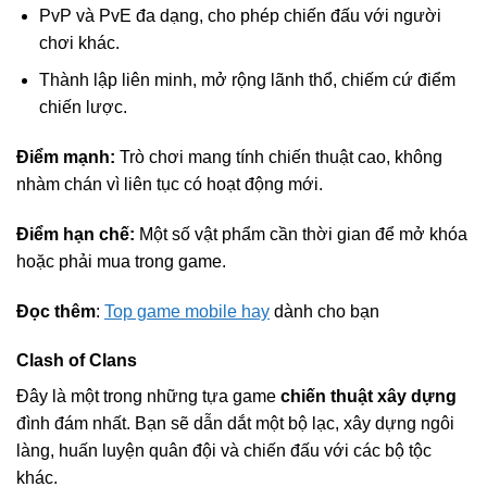
PvP và PvE đa dạng, cho phép chiến đấu với người
chơi khác.
Thành lập liên minh, mở rộng lãnh thổ, chiếm cứ điểm
chiến lược.
Điểm mạnh:
Trò chơi mang tính chiến thuật cao, không
nhàm chán vì liên tục có hoạt động mới.
Điểm hạn chế:
Một số vật phẩm cần thời gian để mở khóa
hoặc phải mua trong game.
Đọc thêm
:
Top game mobile hay
dành cho bạn
Clash of Clans
Đây là một trong những tựa game
chiến thuật xây dựng
đình đám nhất. Bạn sẽ dẫn dắt một bộ lạc, xây dựng ngôi
làng, huấn luyện quân đội và chiến đấu với các bộ tộc
khác.