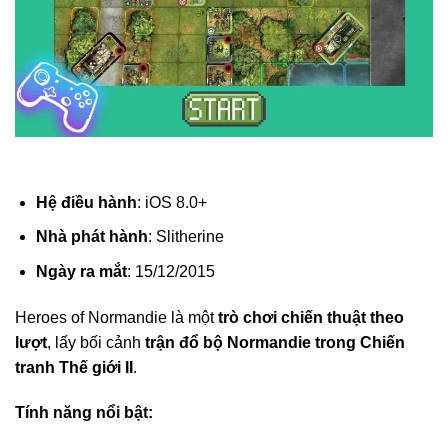
Hệ điều hành
: iOS 8.0+
Nhà phát hành
: Slitherine
Ngày ra mắt
: 15/12/2015
Heroes of Normandie là một
trò chơi chiến thuật theo
lượt
, lấy bối cảnh
trận đổ bộ Normandie trong Chiến
tranh Thế giới II
.
Tính năng nổi bật: