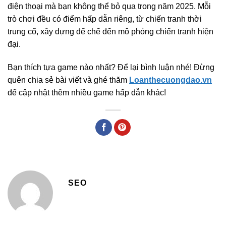
điện thoại mà bạn không thể bỏ qua trong năm 2025. Mỗi
trò chơi đều có điểm hấp dẫn riêng, từ chiến tranh thời
trung cổ, xây dựng đế chế đến mô phỏng chiến tranh hiện
đại.
Bạn thích tựa game nào nhất? Để lại bình luận nhé! Đừng
quên chia sẻ bài viết và ghé thăm
Loanthecuongdao.vn
để cập nhật thêm nhiều game hấp dẫn khác!
SEO