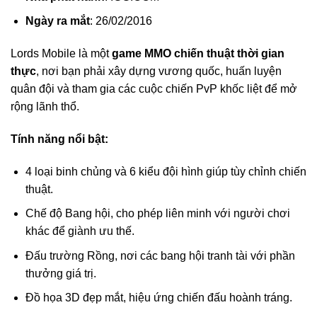
Ngày ra mắt
: 26/02/2016
Lords Mobile là một
game MMO chiến thuật thời gian
thực
, nơi bạn phải xây dựng vương quốc, huấn luyện
quân đội và tham gia các cuộc chiến PvP khốc liệt để mở
rộng lãnh thổ.
Tính năng nổi bật:
4 loại binh chủng và 6 kiểu đội hình giúp tùy chỉnh chiến
thuật.
Chế độ Bang hội, cho phép liên minh với người chơi
khác để giành ưu thế.
Đấu trường Rồng, nơi các bang hội tranh tài với phần
thưởng giá trị.
Đồ họa 3D đẹp mắt, hiệu ứng chiến đấu hoành tráng.