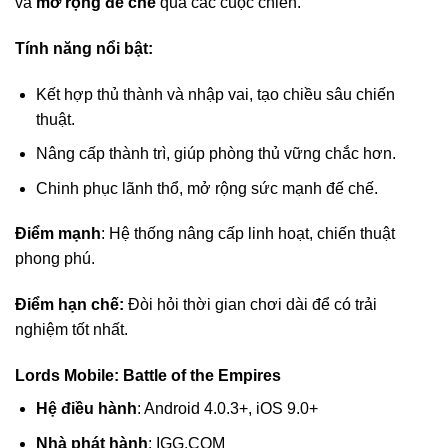
và
mở rộng đế chế
qua các cuộc chiến.
Tính năng nổi bật:
Kết hợp thủ thành và nhập vai, tạo chiều sâu chiến
thuật.
Nâng cấp thành trì, giúp phòng thủ vững chắc hơn.
Chinh phục lãnh thổ, mở rộng sức mạnh đế chế.
Điểm mạnh
: Hệ thống nâng cấp linh hoạt, chiến thuật
phong phú.
Điểm hạn chế:
Đòi hỏi thời gian chơi dài để có trải
nghiệm tốt nhất.
Lords Mobile: Battle of the Empires
Hệ điều hành
: Android 4.0.3+, iOS 9.0+
Nhà phát hành
: IGG.COM