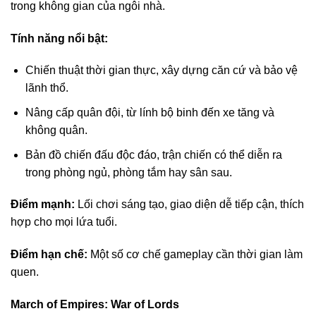
trong không gian của ngôi nhà.
Tính năng nổi bật:
Chiến thuật thời gian thực, xây dựng căn cứ và bảo vệ
lãnh thổ.
Nâng cấp quân đội, từ lính bộ binh đến xe tăng và
không quân.
Bản đồ chiến đấu độc đáo, trận chiến có thể diễn ra
trong phòng ngủ, phòng tắm hay sân sau.
Điểm mạnh:
Lối chơi sáng tạo, giao diện dễ tiếp cận, thích
hợp cho mọi lứa tuổi.
Điểm hạn chế:
Một số cơ chế gameplay cần thời gian làm
quen.
March of Empires: War of Lords