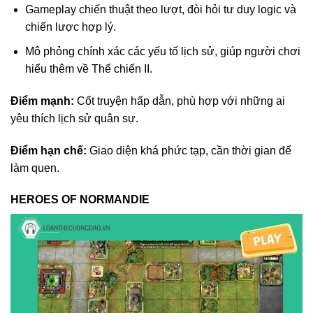
Gameplay chiến thuật theo lượt, đòi hỏi tư duy logic và
chiến lược hợp lý.
Mô phỏng chính xác các yếu tố lịch sử, giúp người chơi
hiểu thêm về Thế chiến II.
Điểm mạnh:
Cốt truyện hấp dẫn, phù hợp với những ai
yêu thích lịch sử quân sự.
Điểm hạn chế:
Giao diện khá phức tạp, cần thời gian để
làm quen.
HEROES OF NORMANDIE