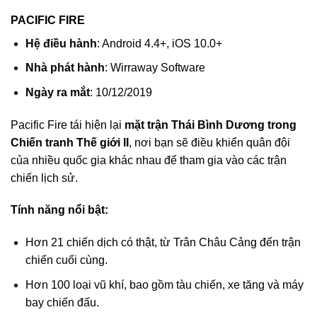
PACIFIC FIRE
Hệ điều hành
: Android 4.4+, iOS 10.0+
Nhà phát hành
: Wirraway Software
Ngày ra mắt
: 10/12/2019
Pacific Fire tái hiện lại
mặt trận Thái Bình Dương trong
Chiến tranh Thế giới II
, nơi bạn sẽ điều khiển quân đội
của nhiều quốc gia khác nhau để tham gia vào các trận
chiến lịch sử.
Tính năng nổi bật:
Hơn 21 chiến dịch có thật, từ Trân Châu Cảng đến trận
chiến cuối cùng.
Hơn 100 loại vũ khí, bao gồm tàu chiến, xe tăng và máy
bay chiến đấu.