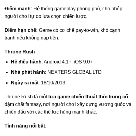
Điểm mạnh:
Hệ thống gameplay phong phú, cho phép
người chơi tự do lựa chọn chiến lược.
Điểm hạn chế:
Game có cơ chế pay-to-win, khó cạnh
tranh nếu không nạp tiền.
Throne Rush
Hệ điều hành
: Android 4.1+, iOS 9.0+
Nhà phát hành
: NEXTERS GLOBAL LTD
Ngày ra mắt
: 18/10/2013
Throne Rush là một
tựa game chiến thuật thời trung cổ
đậm chất fantasy, nơi người chơi xây dựng vương quốc và
chiến đấu với các thế lực hùng mạnh khác.
Tính năng nổi bật: