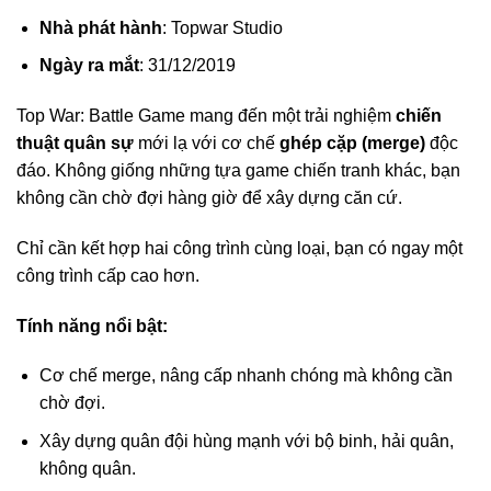
Nhà phát hành
: Topwar Studio
Ngày ra mắt
: 31/12/2019
Top War: Battle Game mang đến một trải nghiệm
chiến
thuật quân sự
mới lạ với cơ chế
ghép cặp (merge)
độc
đáo. Không giống những tựa game chiến tranh khác, bạn
không cần chờ đợi hàng giờ để xây dựng căn cứ.
Chỉ cần kết hợp hai công trình cùng loại, bạn có ngay một
công trình cấp cao hơn.
Tính năng nổi bật:
Cơ chế merge, nâng cấp nhanh chóng mà không cần
chờ đợi.
Xây dựng quân đội hùng mạnh với bộ binh, hải quân,
không quân.