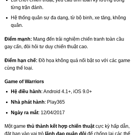
từng trận đánh.
Hệ thống quân sự đa dạng, từ bộ binh, xe tăng, không
quân.
Điểm mạnh:
Mang đến trải nghiệm chiến tranh toàn cầu
gay cấn, đòi hỏi tư duy chiến thuật cao.
Điểm hạn chế:
Đồ họa không quá nổi bật so với các game
cùng thể loại.
Game of Warriors
Hệ điều hành
: Android 4.1+, iOS 9.0+
Nhà phát hành
: Play365
Ngày ra mắt
: 12/04/2017
Một game
thủ thành kết hợp chiến thuật
cực kỳ hấp dẫn,
đặt bạn vào vai trò
lãnh đạo quân đội
để chống lại các thế