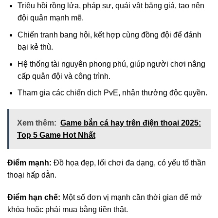
Triệu hồi rồng lửa, pháp sư, quái vật băng giá, tạo nên
đội quân mạnh mẽ.
Chiến tranh bang hội, kết hợp cùng đồng đội để đánh
bại kẻ thù.
Hệ thống tài nguyên phong phú, giúp người chơi nâng
cấp quân đội và công trình.
Tham gia các chiến dịch PvE, nhận thưởng độc quyền.
Xem thêm:
Game bắn cá hay trên điện thoại 2025:
Top 5 Game Hot Nhất
Điểm mạnh:
Đồ họa đẹp, lối chơi đa dạng, có yếu tố thần
thoại hấp dẫn.
Điểm hạn chế:
Một số đơn vị mạnh cần thời gian để mở
khóa hoặc phải mua bằng tiền thật.