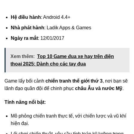
Hệ điều hành
: Android 4.4+
Nhà phát hành
: Ladik Apps & Games
Ngày ra mắt
: 12/01/2017
Xem thêm:
Top 10 Game đua xe hay trên điện
thoại 2025: Dành cho các tay đua
Game lấy bối cảnh
chiến tranh thế giới thứ 3
, nơi bạn sẽ
lãnh đạo quân đội để chinh phục
châu Âu và nước Mỹ
.
Tính năng nổi bật:
Mô phỏng chiến tranh thực tế, với chiến lược và vũ khí
hiện đại.
Lối chơi chiến thuật, yêu cầu tính toán kỹ lưỡng trong