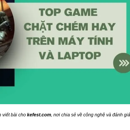
 viết bài cho
kefest.com
, nơi chia sẻ về công nghệ và đánh gi