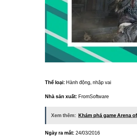
Thể loại:
Hành động, nhập vai
Nhà sản xuất:
FromSoftware
Xem thêm:
Khám phá game Arena of
Ngày ra mắt:
24/03/2016