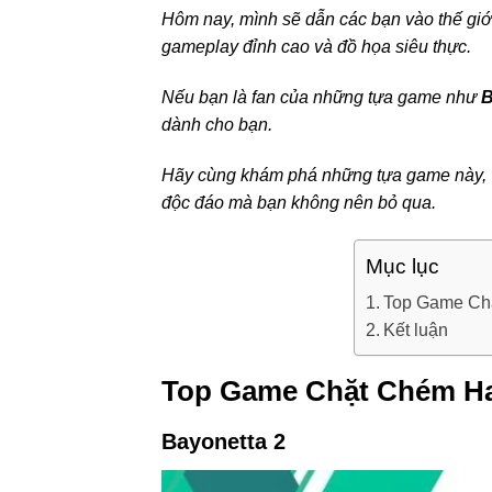
Hôm nay, mình sẽ dẫn các bạn vào thế gi
gameplay đỉnh cao và đồ họa siêu thực.
Nếu bạn là fan của những tựa game như
B
dành cho bạn.
Hãy cùng khám phá những tựa game này, với
độc đáo mà bạn không nên bỏ qua.
Mục lục
Top Game Chặ
Kết luận
Top Game Chặt Chém Ha
Bayonetta 2