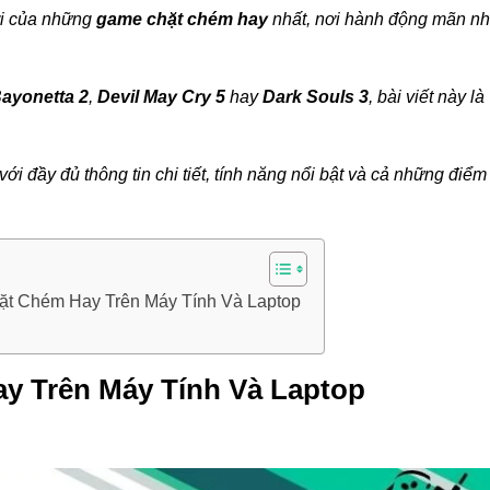
ới của những
game chặt chém hay
nhất, nơi hành động mãn nh
ayonetta 2
,
Devil May Cry 5
hay
Dark Souls 3
, bài viết này là
 đầy đủ thông tin chi tiết, tính năng nổi bật và cả những điểm
t Chém Hay Trên Máy Tính Và Laptop
y Trên Máy Tính Và Laptop