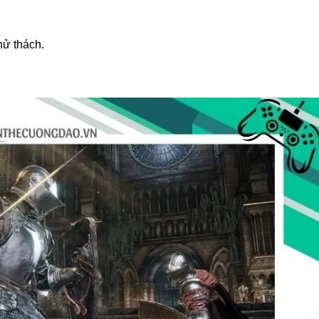
hử thách.