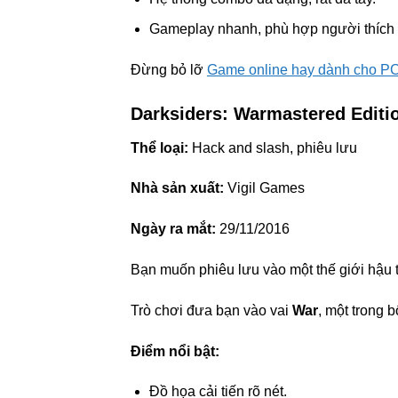
Gameplay nhanh, phù hợp người thích h
Đừng bỏ lỡ
Game online hay dành cho P
Darksiders: Warmastered Editi
Thể loại:
Hack and slash, phiêu lưu
Nhà sản xuất:
Vigil Games
Ngày ra mắt:
29/11/2016
Bạn muốn phiêu lưu vào một thế giới hậu 
Trò chơi đưa bạn vào vai
War
, một trong 
Điểm nổi bật:
Đồ họa cải tiến rõ nét.